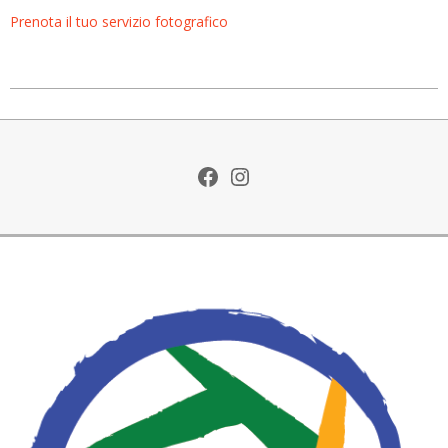
Prenota il tuo servizio fotografico
2018-
09-
15
Facebook
Instagram