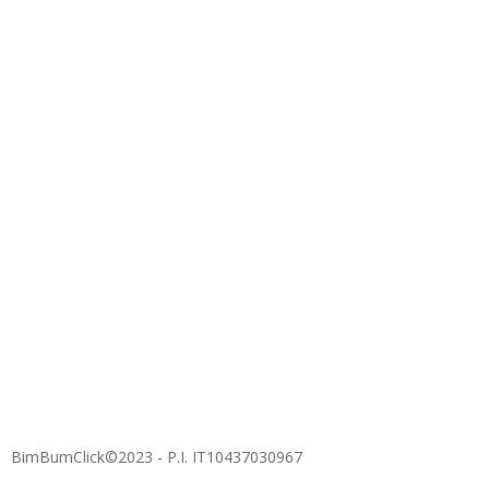
BimBumClick©2023 - P.I. IT10437030967