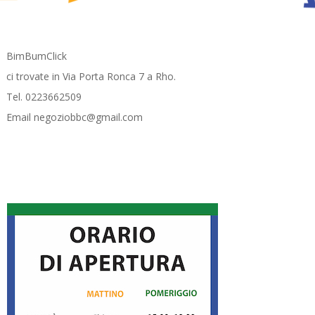
BimBumClick
ci trovate in Via Porta Ronca 7 a Rho.
Tel. 0223662509
Email negoziobbc@gmail.com